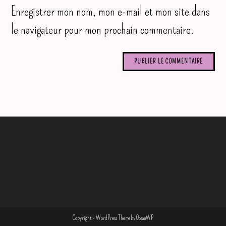
(facultatif)
Enregistrer mon nom, mon e-mail et mon site dans
le navigateur pour mon prochain commentaire.
Copyright - WordPress Theme by OceanWP