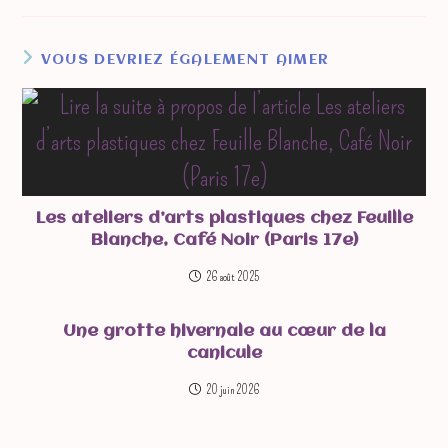
VOUS DEVRIEZ ÉGALEMENT AIMER
Les ateliers d’arts plastiques chez Feuille
Blanche, Café Noir (Paris 17e)
26 août 2025
Une grotte hivernale au cœur de la
canicule
20 juin 2026