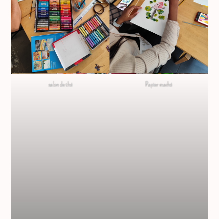
salon de thé
Papier maché