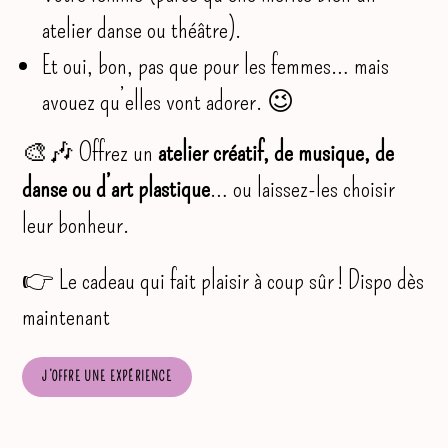
atelier danse ou théâtre).
Et oui, bon, pas que pour les femmes… mais
avouez qu’elles vont adorer. 😉
🎨🎶 Offrez un
atelier créatif, de musique, de
danse ou d’art plastique
… ou laissez-les choisir
leur bonheur.
👉 Le cadeau qui fait plaisir à coup sûr ! Dispo dès
maintenant
J’OFFRE UNE EXPÉRIENCE