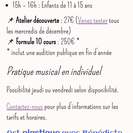
15h – 16h : Enfants de 11 à 15 ans
📌
Atelier découverte
: 27€ (
Venez tester
tous
les mercredis de décembre)
📌
Formule 10 cours
: 250€ *
* inclut une audition publique en fin d’année
Pratique musical en individuel
Possibilité jeudi ou vendredi selon disponibilité.
Contactez-nous
pour plus d’informations sur les
tarifs et horaires.