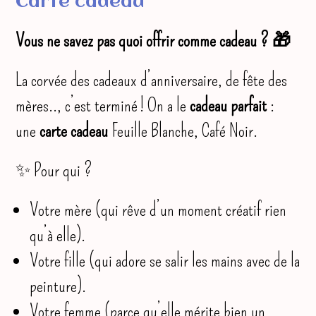
Carte cadeau
Vous ne savez pas quoi offrir comme cadeau ? 🎁
La corvée des cadeaux d’anniversaire, de fête des
mères.., c’est terminé ! On a le
cadeau parfait
:
une
carte cadeau
Feuille Blanche, Café Noir.
✨ Pour qui ?
Votre mère (qui rêve d’un moment créatif rien
qu’à elle).
Votre fille (qui adore se salir les mains avec de la
peinture).
Votre femme (parce qu’elle mérite bien un