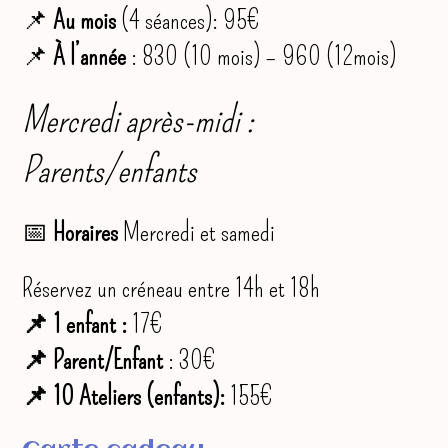
📌
Au mois
(4 séances): 95€
📌
À l’année
: 830 (10 mois) – 960 (12mois)
Mercredi après-midi :
Parents/enfants
📅
Horaires
Mercredi et samedi
Réservez un créneau entre 14h et 18h
📌 1 enfant :
17€
📌 Parent/Enfant
: 30€
📌 10 Ateliers (enfants):
155€