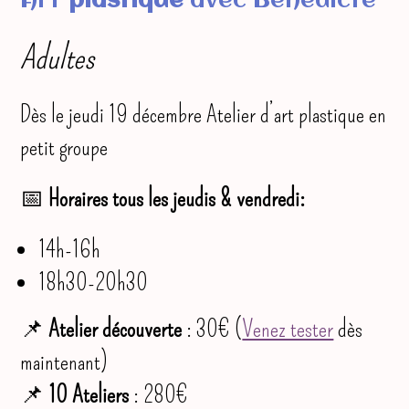
Art
plastique
avec Bénédicte
Adultes
Dès le jeudi 19 décembre Atelier d’art plastique en
petit groupe
📅
Horaires tous les jeudis & vendredi:
14h-16h
18h30-20h30
📌
Atelier découverte
: 30€ (
Venez tester
dès
maintenant)
📌
10 Ateliers
: 280€