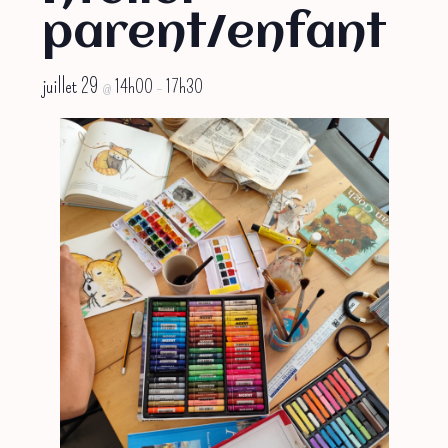
parent/enfant
juillet 29
14h00
17h30
@
–