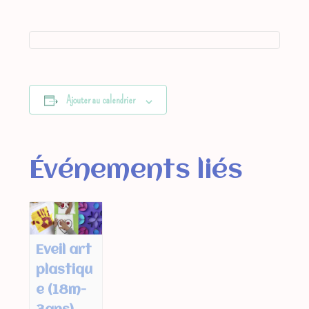
Ajouter au calendrier
Événements liés
Eveil art
plastiqu
e (18m-