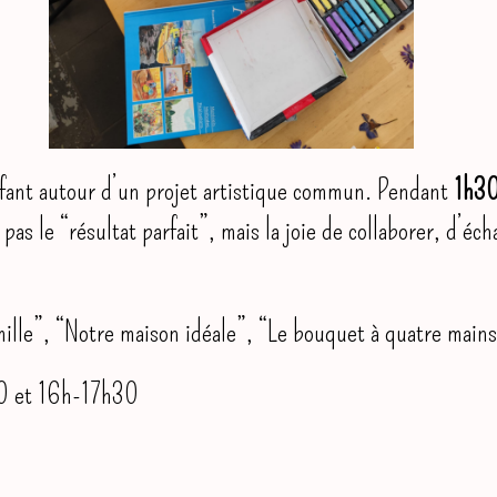
fant autour d’un projet artistique commun. Pendant
1h3
as le “résultat parfait”, mais la joie de collaborer, d’éch
mille”, “Notre maison idéale”, “Le bouquet à quatre mains
30 et 16h-17h30