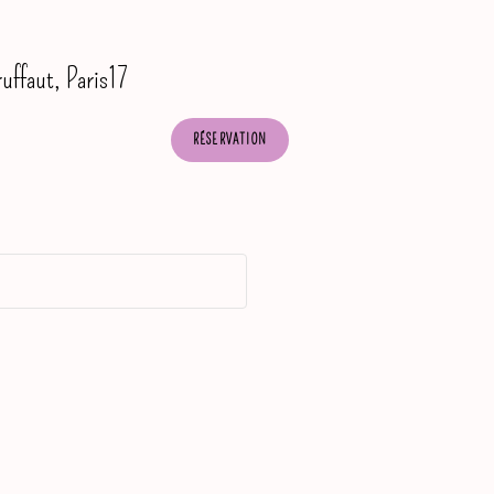
uffaut, Paris17
RÉSERVATION