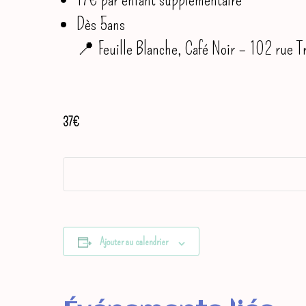
Dès 5ans
📍 Feuille Blanche, Café Noir – 102 rue Tr
37€
Ajouter au calendrier