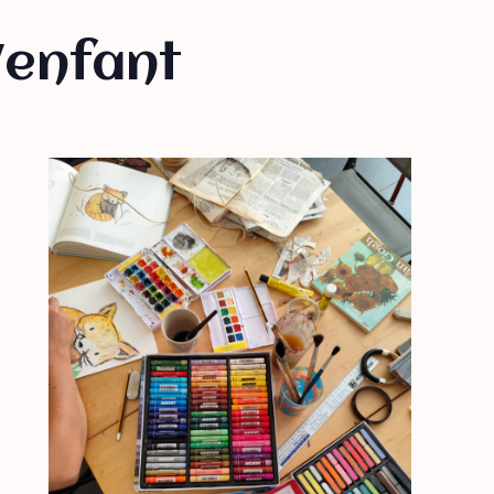
/enfant