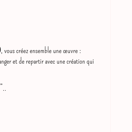
0
, vous créez ensemble une œuvre :
anger et de repartir avec une création qui
”..