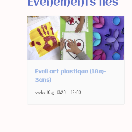
Événements liés
Eveil art plastique (18m-
3ans)
–
octobre 10 @ 10h30
12h00