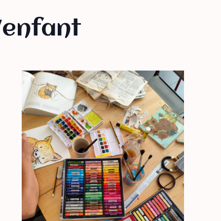
/enfant