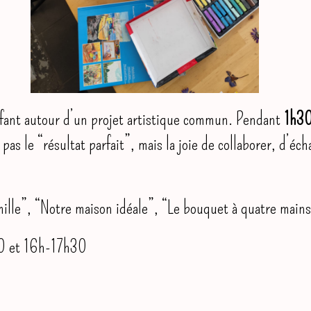
fant autour d’un projet artistique commun. Pendant
1h3
as le “résultat parfait”, mais la joie de collaborer, d’éch
mille”, “Notre maison idéale”, “Le bouquet à quatre mains
30 et 16h-17h30