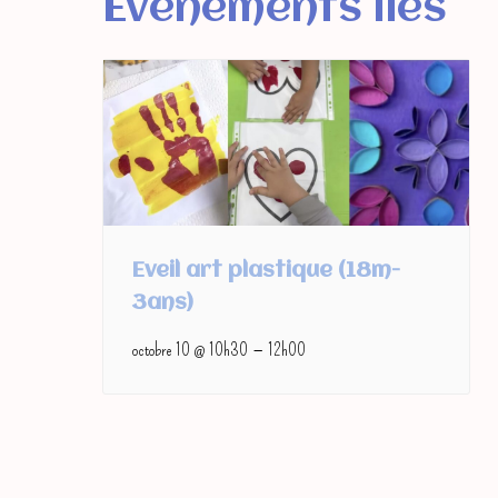
Événements liés
Eveil art plastique (18m-
3ans)
–
octobre 10 @ 10h30
12h00