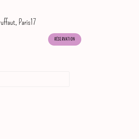
uffaut, Paris17
RÉSERVATION