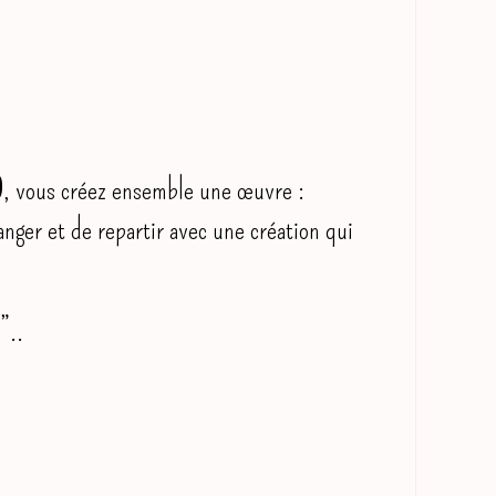
0
, vous créez ensemble une œuvre :
anger et de repartir avec une création qui
”..