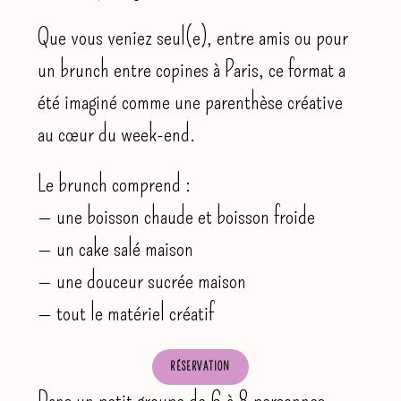
Que vous veniez seul(e), entre amis ou pour
un brunch entre copines à Paris, ce format a
été imaginé comme une parenthèse créative
au cœur du week-end.
Le brunch comprend :
— une boisson chaude et boisson froide
— un cake salé maison
— une douceur sucrée maison
— tout le matériel créatif
RÉSERVATION
Dans un petit groupe de 6 à 8 personnes