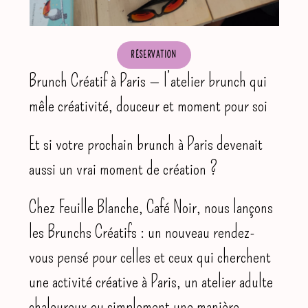
RÉSERVATION
Brunch Créatif à Paris — l’atelier brunch qui
mêle créativité, douceur et moment pour soi
Et si votre prochain brunch à Paris devenait
aussi un vrai moment de création ?
Chez Feuille Blanche, Café Noir, nous lançons
les Brunchs Créatifs : un nouveau rendez-
vous pensé pour celles et ceux qui cherchent
une activité créative à Paris, un atelier adulte
chaleureux ou simplement une manière