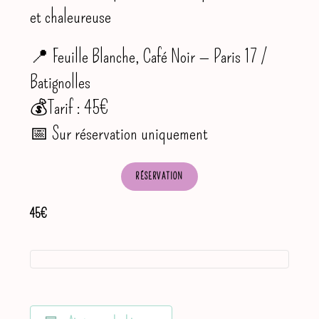
et chaleureuse
📍 Feuille Blanche, Café Noir — Paris 17 /
Batignolles
💰Tarif : 45€
📅 Sur réservation uniquement
RÉSERVATION
45€