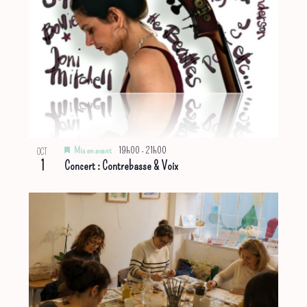
Mis en avant
19h00
-
21h00
OCT
1
Concert : Contrebasse & Voix