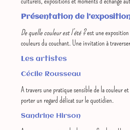
culturels, expositions et moments d’échange aut
Présentation de l’expositio
De quelle couleur est l’été ?
est une exposition 
couleurs du couchant. Une invitation à traverser
Les artistes
Cécile Rousseau
A travers une pratique sensible de la couleur et
porter un regard délicat sur le quotidien.
Sandrine Hirson