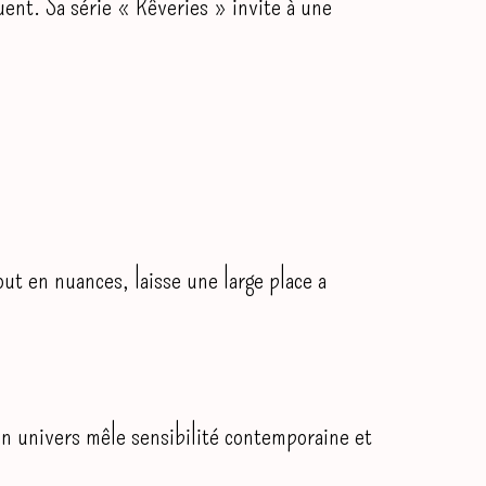
ent. Sa série « Rêveries » invite à une
out en nuances, laisse une large place a
on univers mêle sensibilité contemporaine et