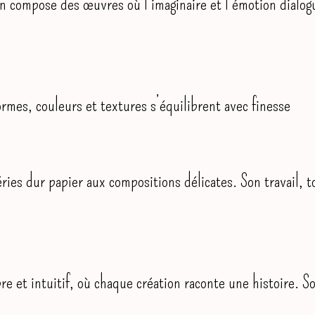
 compose des œuvres où l’imaginaire et l’émotion dialogu
rmes, couleurs et textures s’équilibrent avec finesse
ries dur papier aux compositions délicates. Son travail, t
e et intuitif, où chaque création raconte une histoire. S