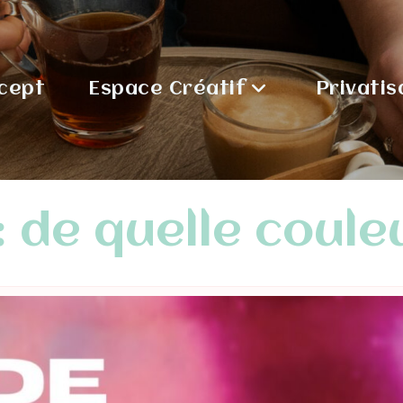
cept
Espace Créatif
Privatis
: de quelle couleu