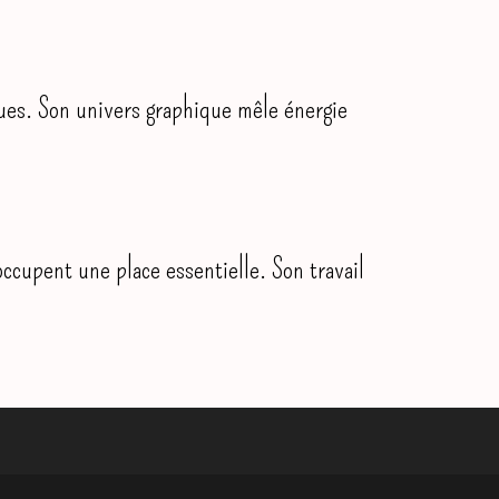
ues. Son univers graphique mêle énergie
occupent une place essentielle. Son travail