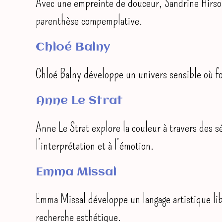
Avec une empreinte de douceur, Sandrine Hirson
parenthèse compemplative.
Chloé Balny
Chloé Balny développe un univers sensible où fo
Anne Le Strat
Anne Le Strat explore la couleur à travers des sé
l’interprétation et à l’émotion.
Emma Missal
Emma Missal développe un langage artistique libr
recherche esthétique.