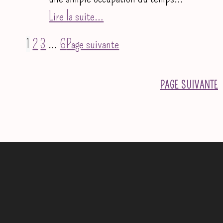
Lire la suite…
1
2
3
…
6
Page suivante
PAGE SUIVANTE