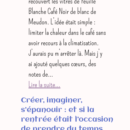
recouvert les vitres de Feuille
Blanche Café Noir de blanc de
Meudon. L’idée était simple :
limiter la chaleur dans le café sans
avoir recours à la climatisation.
J’aurais pu m’arrêter là. Mais j’y
ai ajouté quelques cœurs, des
notes de…
Lire la suite…
Créer, imaginer,
s’épanouir : et si la
rentrée était l’occasion
de prendre du temps