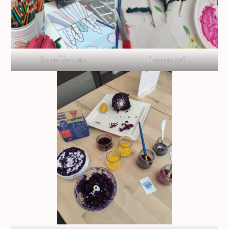
Croquis d’observation
Printemps créatif