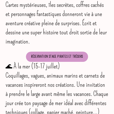
Cartes mystérieuses, îles secrètes, coffres cachés
et personnages fantastiques donneront vie à une
aventure créative pleine de surprises. Écrit et
dessine une super histoire tout droit sortie de leur
imagination.
RÉSERVATION STAGE PIRATES ET TRÉSORS
🌊 À la mer (15-17 juillet)
Coquillages, vagues, animaux marins et carnets de
vacances inspireront nos créations. Une invitation
à prendre le large avant même les vacances. Chaque
jour crée ton paysage de mer idéal avec différentes
techniques (collage, papier maché, peinture…)