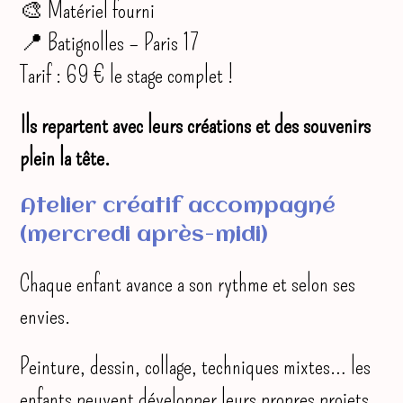
🎨 Matériel fourni
📍 Batignolles – Paris 17
Tarif : 69 € le stage complet !
Ils repartent avec leurs créations et des souvenirs
plein la tête.
Atelier créatif accompagné
(mercredi après-midi)
Chaque enfant avance a son rythme et selon ses
envies.
Peinture, dessin, collage, techniques mixtes… les
enfants peuvent développer leurs propres projets