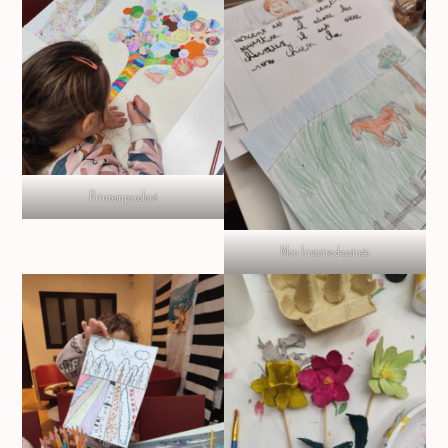
Printemps coloré
Mon histoire dessinée