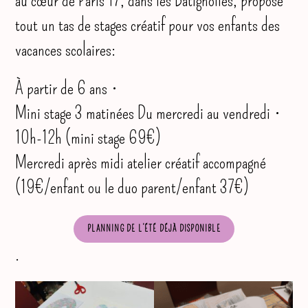
au cœur de Paris 17, dans les Batignolles, propose
tout un tas de stages créatif pour vos enfants des
vacances scolaires:
À partir de 6 ans •
Mini stage 3 matinées Du mercredi au vendredi •
10h-12h (mini stage 69€)
Mercredi après midi atelier créatif accompagné
(19€/enfant ou le duo parent/enfant 37€)
PLANNING DE L’ÉTÉ DÉJÀ DISPONIBLE
.