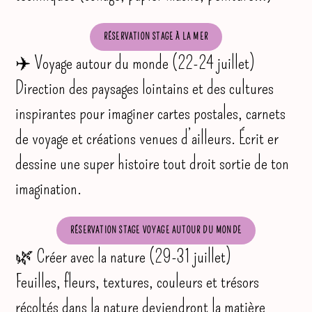
RÉSERVATION STAGE À LA MER
✈️ Voyage autour du monde (22-24 juillet)
Direction des paysages lointains et des cultures
inspirantes pour imaginer cartes postales, carnets
de voyage et créations venues d’ailleurs. Écrit er
dessine une super histoire tout droit sortie de ton
imagination.
RÉSERVATION STAGE VOYAGE AUTOUR DU MONDE
🌿 Créer avec la nature (29-31 juillet)
Feuilles, fleurs, textures, couleurs et trésors
récoltés dans la nature deviendront la matière